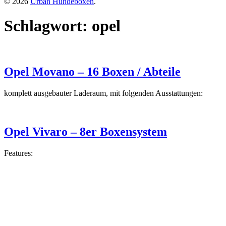
© 2026
Urban Hundeboxen
.
Schlagwort:
opel
Opel Movano – 16 Boxen / Abteile
komplett ausgebauter Laderaum, mit folgenden Ausstattungen:
Opel Vivaro – 8er Boxensystem
Features: