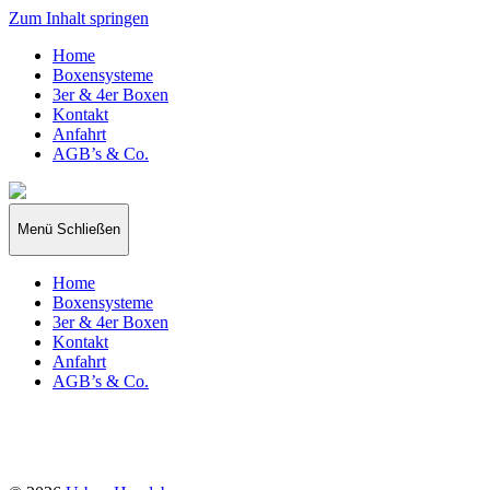
Zum Inhalt springen
Home
Boxensysteme
3er & 4er Boxen
Kontakt
Anfahrt
AGB’s & Co.
Urban
Hundeboxen
Menü
Schließen
Home
Boxensysteme
3er & 4er Boxen
Kontakt
Anfahrt
AGB’s & Co.